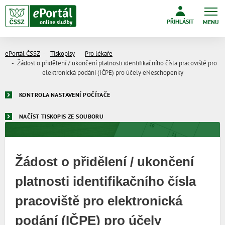
PŘIHLÁSIT
MENU
ePortál ČSSZ
Tiskopisy
Pro lékaře
Žádost o přidělení / ukončení platnosti identifikačního čísla pracoviště pro
elektronická podání (IČPE) pro účely eNeschopenky
KONTROLA NASTAVENÍ POČÍTAČE
NAČÍST TISKOPIS ZE SOUBORU
Žádost o přidělení / ukončení
platnosti identifikačního čísla
pracoviště pro elektronická
podání (IČPE) pro účely