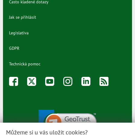
Často kladené dotazy
Jak se přihlásit
Legislativa
GDPR
Technická pomoc
Můžeme si u vás uložit cookies?