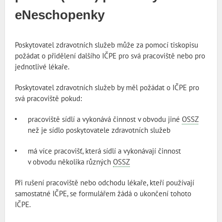
eNeschopenky
Poskytovatel zdravotních služeb může za pomocí tiskopisu
požádat o přidělení dalšího IČPE pro svá pracoviště nebo pro
jednotlivé lékaře.
Poskytovatel zdravotních služeb by měl požádat o IČPE pro
svá pracoviště pokud:
pracoviště sídlí a vykonává činnost v obvodu jiné
OSSZ
než je sídlo poskytovatele zdravotních služeb
má více pracovišť, která sídlí a vykonávají činnost
v obvodu několika různých
OSSZ
Při rušení pracoviště nebo odchodu lékaře, kteří používají
samostatné IČPE, se formulářem žádá o ukončení tohoto
IČPE.