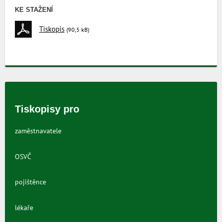
KE STAŽENÍ
Tiskopis
(90,5 kB)
Tiskopisy pro
zaměstnavatele
OSVČ
pojištěnce
lékaře