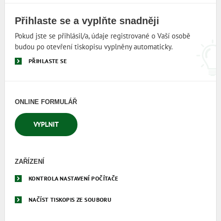
Přihlaste se a vyplňte snadněji
Pokud jste se přihlásil/a, údaje registrované o Vaší osobě
budou po otevření tiskopisu vyplněny automaticky.
PŘIHLASTE SE
ONLINE FORMULÁŘ
VYPLNIT
ZAŘÍZENÍ
KONTROLA NASTAVENÍ POČÍTAČE
NAČÍST TISKOPIS ZE SOUBORU