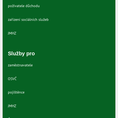
poživatele důchodu
zařízení sociálních služeb
JMHZ
Služby pro
zaměstnavatele
OSVČ
pojištěnce
JMHZ