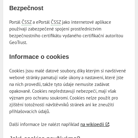
Bezpečnost
Portál
ČSSZ
a ePortál
ČSSZ
jako internetové aplikace
používají zabezpečené spojení prostřednictvím
bezpečnostního certifikátu vydaného certifikační autoritou
GeoTrust.
Informace o cookies
Cookies jsou malé datové soubory, díky kterým si navštívené
webové stránky pamatují vaše úkony a nastavení, které jste
na nich provedli, takže tyto údaje nemusíte zadávat
opakovaně. Cookies nepředstavují nebezpečí, mají však
význam pro ochranu soukromí. Cookies nelze použít pro
zjištění totožnosti návštěvníků stránek ani ke zneužití
přihlašovacích údajů.
Další informace lze nalézt například
na wikipedii
.