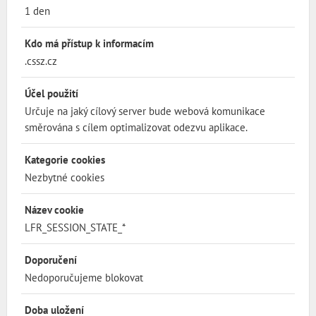
1 den
Kdo má přístup k informacím
.cssz.cz
Účel použití
Určuje na jaký cílový server bude webová komunikace
směrována s cílem optimalizovat odezvu aplikace.
Kategorie cookies
Nezbytné cookies
Název cookie
LFR_SESSION_STATE_*
Doporučení
Nedoporučujeme blokovat
Doba uložení