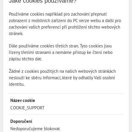
Jaké cookies používáme?
Používáme cookies například pro zachování přepnutí
zobrazení z mobilních zařízení do PC verze webu a další pro
zachování vašich preferencí při prohlížení těchto webových
stránek.
Dále používáme cookies třetích stran. Tyto cookies jsou
řízeny třetími stranami a nemáme přístup ke čtení nebo
zápisu těchto dat.
Žádné z cookies použitých na našich webových stránkách
neslouží ke sběru informací, které by odhalily Vaši osobní
identitu.
Název cookie
COOKIE_SUPPORT
Doporučení
Nedoporučujeme blokovat