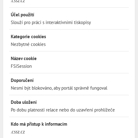
.cssz.cz
Účel použití
Slouží pro práci s interaktivními tiskopisy
Kategorie cookies
Nezbytné cookies
Název cookie
FSiSession
Doporučení
Nesmí být blokováno, aby portál správně fungoval
Doba uložení
Po dobu platnosti relace nebo do uzavření prohlížeče
Kdo má přístup k informacím
.cssz.cz