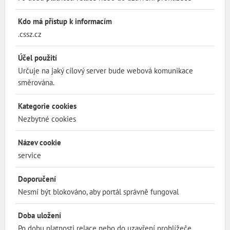
Kdo má přístup k informacím
.cssz.cz
Účel použití
Určuje na jaký cílový server bude webová komunikace
směrována.
Kategorie cookies
Nezbytné cookies
Název cookie
service
Doporučení
Nesmí být blokováno, aby portál správně fungoval
Doba uložení
Po dobu platnosti relace nebo do uzavření prohlížeče