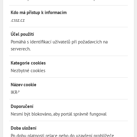
Kdo má přístup k informacím
.cssz.cz
Účel použití
Pomáhá s identifikací uživatelů při požadavcích na
serverech.
Kategorie cookies
Nezbytné cookies
Název cookie
IKR-*
Doporučení
Nesmí být blokováno, aby portál správně fungoval
Doba uložení
Po dobu platnosti relace nebo do uzavření prohlížeče