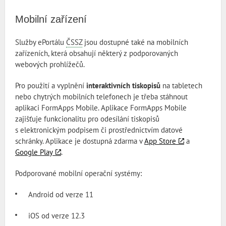
Mobilní zařízení
Služby ePortálu
ČSSZ
jsou dostupné také na mobilních
zařízeních, která obsahují některý z podporovaných
webových prohlížečů.
Pro použití a vyplnění
interaktivních tiskopisů
na tabletech
nebo chytrých mobilních telefonech je třeba stáhnout
aplikaci FormApps Mobile. Aplikace FormApps Mobile
zajišťuje funkcionalitu pro odesílání tiskopisů
s elektronickým podpisem či prostřednictvím datové
schránky. Aplikace je dostupná zdarma v
App Store
a
Google Play
.
Podporované mobilní operační systémy:
Android od verze 11
iOS od verze 12.3