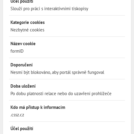
Účel použití
Slouží pro práci s interaktivními tiskopisy
Kategorie cookies
Nezbytné cookies
Název cookie
formID
Doporučení
Nesmí být blokováno, aby portál správně fungoval
Doba uložení
Po dobu platnosti relace nebo do uzavření prohlížeče
Kdo má přístup k informacím
.cssz.cz
Účel použití