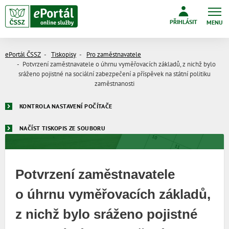
PŘIHLÁSIT
MENU
ePortál ČSSZ
Tiskopisy
Pro zaměstnavatele
Potvrzení zaměstnavatele o úhrnu vyměřovacích základů, z nichž bylo
sráženo pojistné na sociální zabezpečení a příspěvek na státní politiku
zaměstnanosti
KONTROLA NASTAVENÍ POČÍTAČE
NAČÍST TISKOPIS ZE SOUBORU
Potvrzení zaměstnavatele
o úhrnu vyměřovacích základů,
z nichž bylo sráženo pojistné