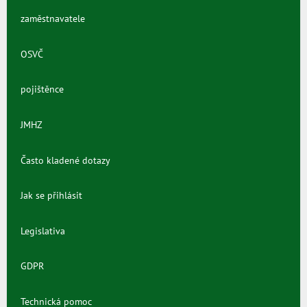
zaměstnavatele
OSVČ
pojištěnce
JMHZ
Často kladené dotazy
Jak se přihlásit
Legislativa
GDPR
Technická pomoc