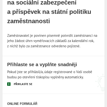
na sociální zabezpečení
a příspěvek na státní politiku
zaměstnanosti
Zaměstnavatel je povinen písemně potvrdit zaměstnanci na
jeho žádost úhrn vyměřovacích základů za kalendářní rok,
z nichž bylo za zaměstnance odvedeno pojistné.
Přihlaste se a vyplňte snadněji
Pokud jste se přihlásil/a, údaje registrované o Vaší osobě
budou po otevření tiskopisu vyplněny automaticky.
PŘIHLASTE SE
ONLINE FORMULÁŘ