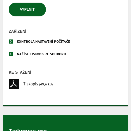
VYPLNIT
ZAŘÍZENÍ
KONTROLA NASTAVENÍ POČÍTAČE
NAČÍST TISKOPIS ZE SOUBORU
KE STAŽENÍ
Tiskopis
(49,6 kB)