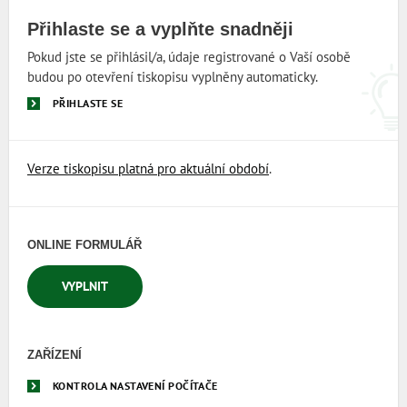
Přihlaste se a vyplňte snadněji
Pokud jste se přihlásil/a, údaje registrované o Vaší osobě
budou po otevření tiskopisu vyplněny automaticky.
PŘIHLASTE SE
Verze tiskopisu platná pro aktuální období
.
ONLINE FORMULÁŘ
VYPLNIT
ZAŘÍZENÍ
KONTROLA NASTAVENÍ POČÍTAČE