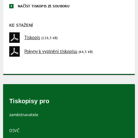
NAČÍST TISKOPIS ZE SOUBORU
KE STAŽENÍ
Tiskopis
(126,5 kB)
Pokyny k vyplnění tiskopisu
(64,5 kB)
Tiskopisy pro
zaměstnavatele
OSVČ