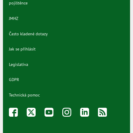
pojištěnce
JMHZ
Často kladené dotazy
Jak se přihlásit
Legislativa
GDPR
Technická pomoc