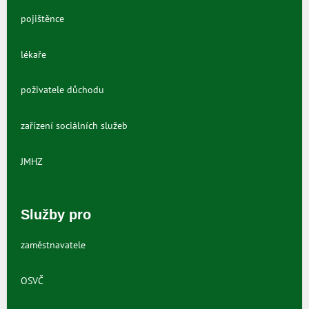
pojištěnce
lékaře
poživatele důchodu
zařízení sociálních služeb
JMHZ
Služby pro
zaměstnavatele
OSVČ