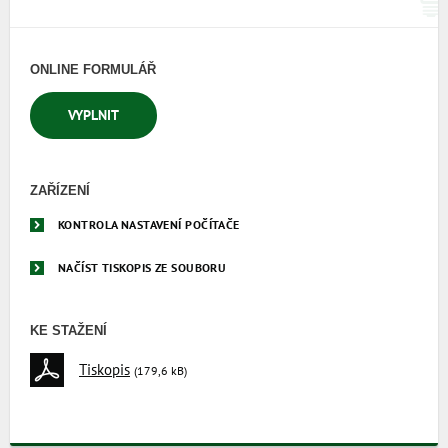
ONLINE FORMULÁŘ
VYPLNIT
ZAŘÍZENÍ
KONTROLA NASTAVENÍ POČÍTAČE
NAČÍST TISKOPIS ZE SOUBORU
KE STAŽENÍ
Tiskopis
(179,6 kB)