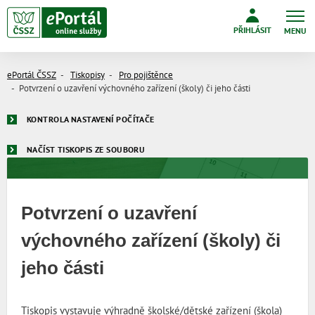
PŘIHLÁSIT
MENU
ePortál ČSSZ
Tiskopisy
Pro pojištěnce
Potvrzení o uzavření výchovného zařízení (školy) či jeho části
KONTROLA NASTAVENÍ POČÍTAČE
NAČÍST TISKOPIS ZE SOUBORU
Potvrzení o uzavření
výchovného zařízení (školy) či
jeho části
Tiskopis vystavuje výhradně školské/dětské zařízení (škola)