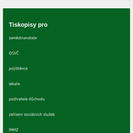
Tiskopisy pro
zaměstnavatele
OSVČ
pojištěnce
lékaře
poživatele důchodu
zařízení sociálních služeb
JMHZ