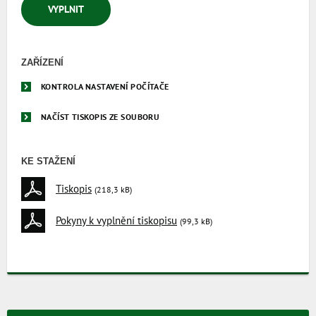
VYPLNIT
ZAŘÍZENÍ
KONTROLA NASTAVENÍ POČÍTAČE
NAČÍST TISKOPIS ZE SOUBORU
KE STAŽENÍ
Tiskopis
(218,3 kB)
Pokyny k vyplnění tiskopisu
(99,3 kB)