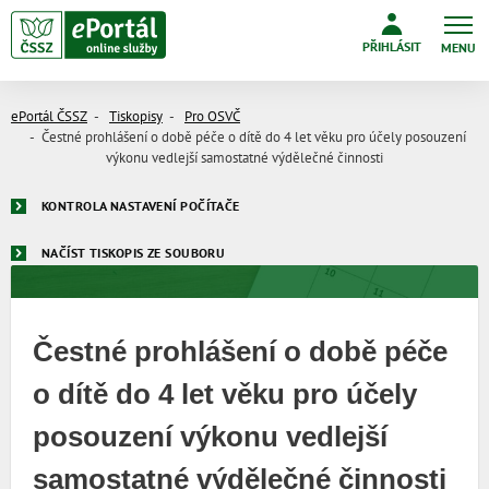
PŘIHLÁSIT
MENU
ePortál ČSSZ
Tiskopisy
Pro OSVČ
Čestné prohlášení o době péče o dítě do 4 let věku pro účely posouzení
výkonu vedlejší samostatné výdělečné činnosti
KONTROLA NASTAVENÍ POČÍTAČE
NAČÍST TISKOPIS ZE SOUBORU
Čestné prohlášení o době péče
o dítě do 4 let věku pro účely
posouzení výkonu vedlejší
samostatné výdělečné činnosti