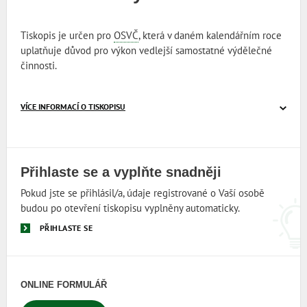
Tiskopis je určen pro
OSVČ
, která v daném kalendářním roce
uplatňuje důvod pro výkon vedlejší samostatné výdělečné
činnosti.
VÍCE INFORMACÍ O TISKOPISU
Přihlaste se a vyplňte snadněji
Pokud jste se přihlásil/a, údaje registrované o Vaší osobě
budou po otevření tiskopisu vyplněny automaticky.
PŘIHLASTE SE
ONLINE FORMULÁŘ