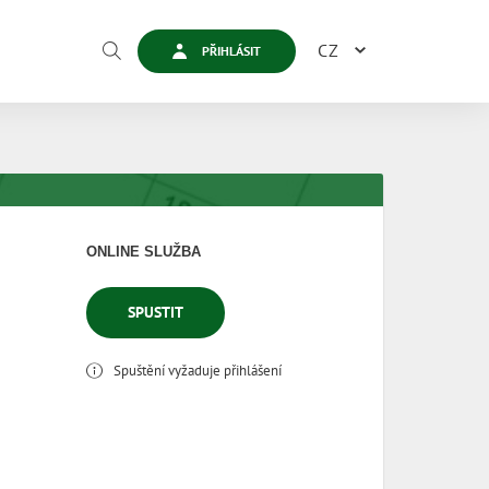
CZ
PŘIHLÁSIT
ONLINE SLUŽBA
SPUSTIT
Spuštění vyžaduje přihlášení